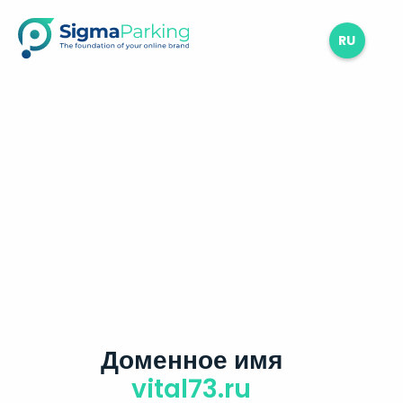
RU
Доменное имя
vital73.ru